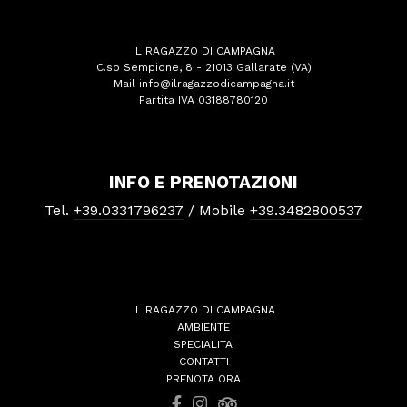
IL RAGAZZO DI CAMPAGNA
C.so Sempione, 8 - 21013 Gallarate (VA)
Mail
info@ilragazzodicampagna.it
Partita IVA 03188780120
INFO E PRENOTAZIONI
Tel.
+39.0331796237
/ Mobile
+39.3482800537
IL RAGAZZO DI CAMPAGNA
AMBIENTE
SPECIALITA'
CONTATTI
PRENOTA ORA