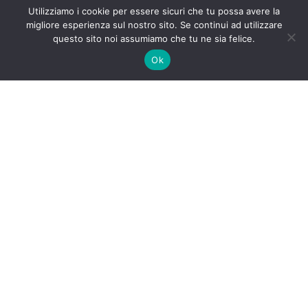
Utilizziamo i cookie per essere sicuri che tu possa avere la
migliore esperienza sul nostro sito. Se continui ad utilizzare
questo sito noi assumiamo che tu ne sia felice.
Ok
MenuItaliano
← previous post
Menù Inglese